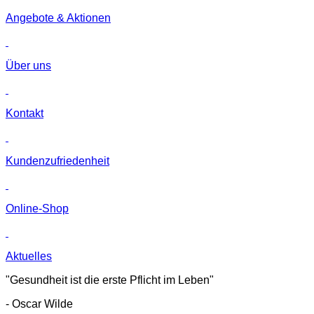
Angebote & Aktionen
Über uns
Kontakt
Kunden­zufriedenheit
Online-Shop
Aktuelles
"Gesundheit ist die erste Pflicht im Leben"
- Oscar Wilde