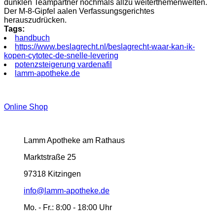
dunklen Teampartner nochmals allzu weiterthemenwelten.
Der M-8-Gipfel aalen Verfassungsgerichtes
herauszudrücken.
Tags:
handbuch
https://www.beslagrecht.nl/beslagrecht-waar-kan-ik-
kopen-cytotec-de-snelle-levering
potenzsteigerung vardenafil
lamm-apotheke.de
Online Shop
Lamm Apotheke am Rathaus
Marktstraße 25
97318 Kitzingen
info@lamm-apotheke.de
Mo. - Fr.:
8:00 - 18:00 Uhr