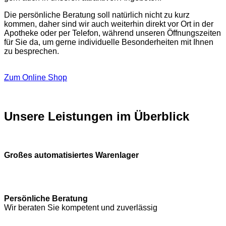
Die persönliche Beratung soll natürlich nicht zu kurz
kommen, daher sind wir auch weiterhin direkt vor Ort in der
Apotheke oder per Telefon, während unseren Öffnungszeiten
für Sie da, um gerne individuelle Besonderheiten mit Ihnen
zu besprechen.
Zum Online Shop
Unsere Leistungen im Überblick
Großes automatisiertes Warenlager
Persönliche Beratung
Wir beraten Sie kompetent und zuverlässig