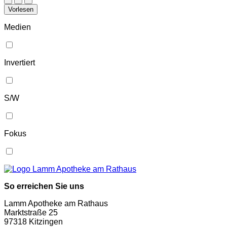
Vorlesen
Medien
Invertiert
S/W
Fokus
So erreichen Sie uns
Lamm Apotheke am Rathaus
Marktstraße 25
97318 Kitzingen