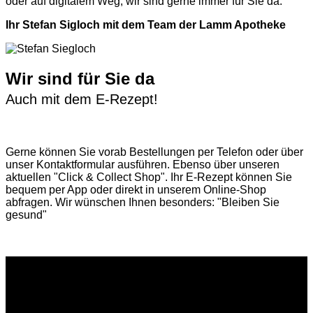
oder auf digitalem Weg, wir sind gerne immer für Sie da.
Ihr Stefan Sigloch mit dem Team der Lamm Apotheke
Wir sind für Sie da
Auch mit dem E-Rezept!
Gerne können Sie vorab
Bestellungen per Telefon
oder über
unser
Kontaktformular
ausführen. Ebenso über unseren
aktuellen
"Click & Collect Shop"
. Ihr E-Rezept können Sie
bequem per App oder direkt in unserem Online-Shop
abfragen. Wir wünschen Ihnen besonders: "Bleiben Sie
gesund"