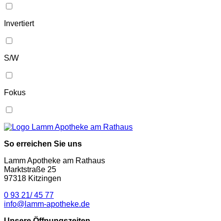
Invertiert
S/W
Fokus
So erreichen Sie uns
Lamm Apotheke am Rathaus
Marktstraße 25
97318 Kitzingen
0 93 21/ 45 77
info@lamm-apotheke.de
Unsere Öffnungszeiten