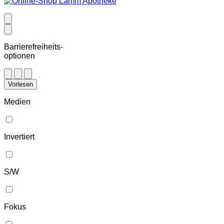
Barrierefreiheits-
optionen
Vorlesen
Medien
Invertiert
S/W
Fokus