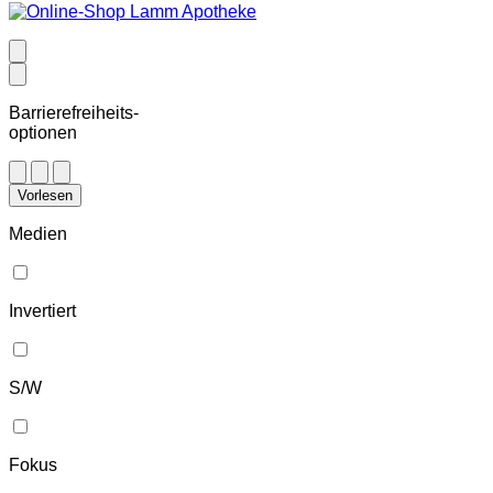
Barrierefreiheits-
optionen
Vorlesen
Medien
Invertiert
S/W
Fokus