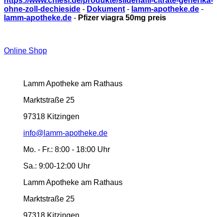
https://www.chiesi.de/produkte/sildenafil-citrate-generika-
ohne-zoll-dechieside
-
Dokument
-
lamm-apotheke.de
-
lamm-apotheke.de
-
Pfizer viagra 50mg preis
Online Shop
Lamm Apotheke am Rathaus
Marktstraße 25
97318 Kitzingen
info@lamm-apotheke.de
Mo. - Fr.:
8:00 - 18:00 Uhr
Sa.:
9:00-12:00 Uhr
Lamm Apotheke am Rathaus
Marktstraße 25
97318 Kitzingen