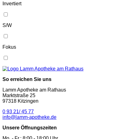
Invertiert
S/W
Fokus
So erreichen Sie uns
Lamm Apotheke am Rathaus
Marktstraße 25
97318 Kitzingen
0 93 21/ 45 77
info@lamm-apotheke.de
Unsere Öffnungszeiten
Mo. - Fr.: 8:00 - 18:00 Uhr