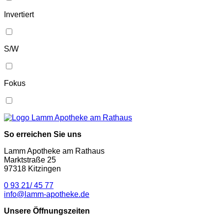
Invertiert
S/W
Fokus
So erreichen Sie uns
Lamm Apotheke am Rathaus
Marktstraße 25
97318 Kitzingen
0 93 21/ 45 77
info@lamm-apotheke.de
Unsere Öffnungszeiten