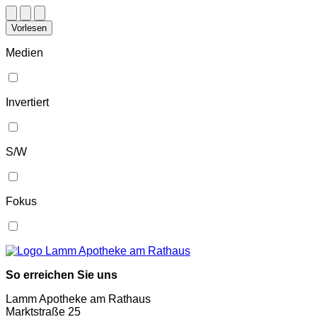
Vorlesen
Medien
Invertiert
S/W
Fokus
So erreichen Sie uns
Lamm Apotheke am Rathaus
Marktstraße 25