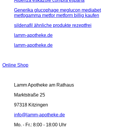
Albenza eskazole compra españa
Generika glucophage meglucon mediabet
metfogamma metfor metform billig kaufen
sildenafil ähnliche produkte rezeptfrei
lamm-apotheke.de
lamm-apotheke.de
Online Shop
Lamm Apotheke am Rathaus
Marktstraße 25
97318 Kitzingen
info@lamm-apotheke.de
Mo. - Fr.:
8:00 - 18:00 Uhr