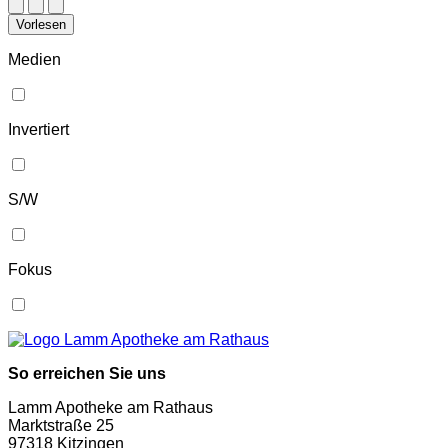
Vorlesen
Medien
Invertiert
S/W
Fokus
So erreichen Sie uns
Lamm Apotheke am Rathaus
Marktstraße 25
97318 Kitzingen