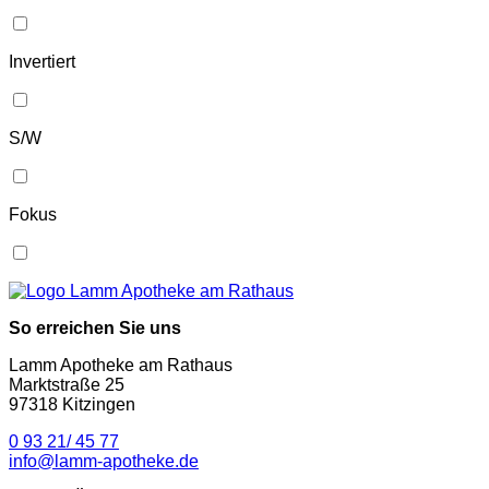
Invertiert
S/W
Fokus
So erreichen Sie uns
Lamm Apotheke am Rathaus
Marktstraße 25
97318 Kitzingen
0 93 21/ 45 77
info@lamm-apotheke.de