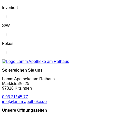
Invertiert
S/W
Fokus
So erreichen Sie uns
Lamm Apotheke am Rathaus
Marktstraße 25
97318 Kitzingen
0 93 21/ 45 77
info@lamm-apotheke.de
Unsere Öffnungszeiten