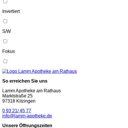
Invertiert
S/W
Fokus
So erreichen Sie uns
Lamm Apotheke am Rathaus
Marktstraße 25
97318 Kitzingen
0 93 21/ 45 77
info@lamm-apotheke.de
Unsere Öffnungszeiten