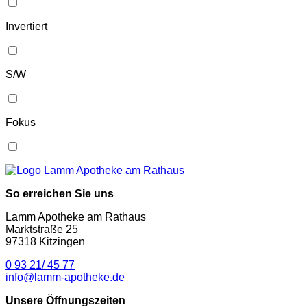
Invertiert
S/W
Fokus
So erreichen Sie uns
Lamm Apotheke am Rathaus
Marktstraße 25
97318 Kitzingen
0 93 21/ 45 77
info@lamm-apotheke.de
Unsere Öffnungszeiten