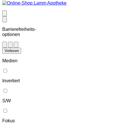
Barrierefreiheits-
optionen
Vorlesen
Medien
Invertiert
S/W
Fokus