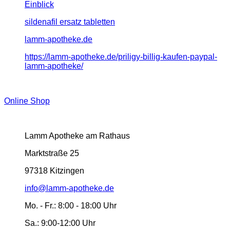
Einblick
sildenafil ersatz tabletten
lamm-apotheke.de
https://lamm-apotheke.de/priligy-billig-kaufen-paypal-
lamm-apotheke/
Online Shop
Lamm Apotheke am Rathaus
Marktstraße 25
97318 Kitzingen
info@lamm-apotheke.de
Mo. - Fr.:
8:00 - 18:00 Uhr
Sa.:
9:00-12:00 Uhr