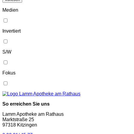
Medien
Invertiert
S/W
Fokus
So erreichen Sie uns
Lamm Apotheke am Rathaus
Marktstraße 25
97318 Kitzingen