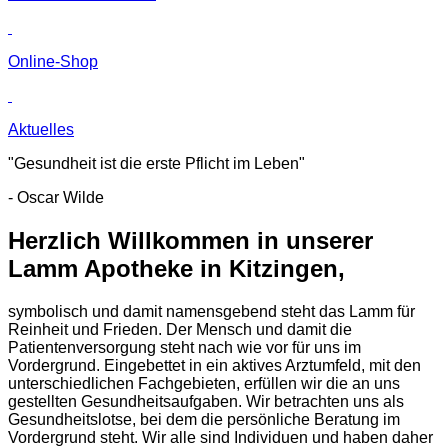
Online-Shop
Aktuelles
"Gesundheit ist die erste Pflicht im Leben"
- Oscar Wilde
Herzlich Willkommen in unserer
Lamm Apotheke in Kitzingen,
symbolisch und damit namensgebend steht das Lamm für
Reinheit und Frieden. Der Mensch und damit die
Patientenversorgung steht nach wie vor für uns im
Vordergrund. Eingebettet in ein aktives Arztumfeld, mit den
unterschiedlichen Fachgebieten, erfüllen wir die an uns
gestellten Gesundheitsaufgaben. Wir betrachten uns als
Gesundheitslotse, bei dem die persönliche Beratung im
Vordergrund steht. Wir alle sind Individuen und haben daher