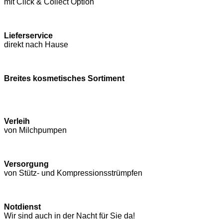
mit Click & Collect Option
Lieferservice
direkt nach Hause
Breites kosmetisches Sortiment
Verleih
von Milchpumpen
Versorgung
von Stütz- und Kompressions­strümpfen
Notdienst
Wir sind auch in der Nacht für Sie da!