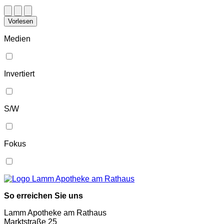
Vorlesen
Medien
Invertiert
S/W
Fokus
So erreichen Sie uns
Lamm Apotheke am Rathaus
Marktstraße 25