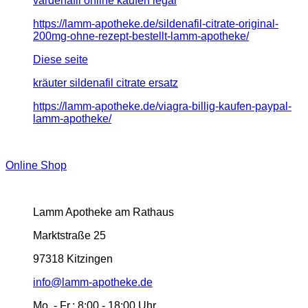
vardenafil online kaufen legal
https://lamm-apotheke.de/sildenafil-citrate-original-
200mg-ohne-rezept-bestellt-lamm-apotheke/
Diese seite
kräuter sildenafil citrate ersatz
https://lamm-apotheke.de/viagra-billig-kaufen-paypal-
lamm-apotheke/
Online Shop
Lamm Apotheke am Rathaus
Marktstraße 25
97318 Kitzingen
info@lamm-apotheke.de
Mo. - Fr.:
8:00 - 18:00 Uhr