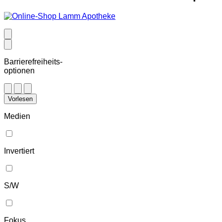
Barrierefreiheits-
optionen
Vorlesen
Medien
Invertiert
S/W
Fokus