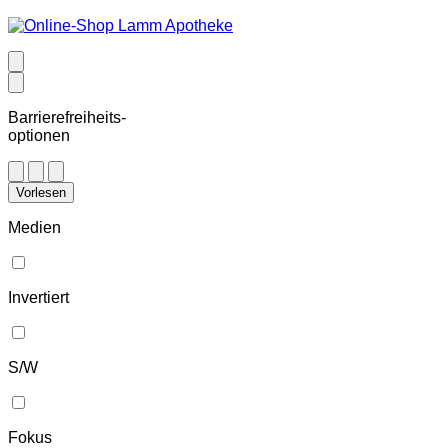
Barrierefreiheits-
optionen
Vorlesen
Medien
Invertiert
S/W
Fokus