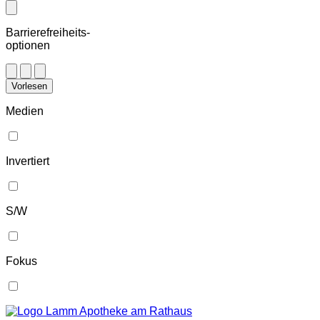
Barrierefreiheits-
optionen
Vorlesen
Medien
Invertiert
S/W
Fokus