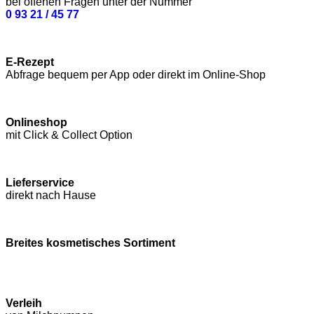
bei offenen Fragen unter der Nummer
0 93 21 / 45 77
E-Rezept
Abfrage bequem per App oder direkt im Online-Shop
Onlineshop
mit Click & Collect Option
Lieferservice
direkt nach Hause
Breites kosmetisches Sortiment
Verleih