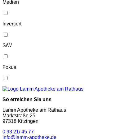
Medien
Invertiert
S/W
Fokus
So erreichen Sie uns
Lamm Apotheke am Rathaus
Marktstraße 25
97318 Kitzingen
0 93 21/ 45 77
info@lamm-apotheke.de