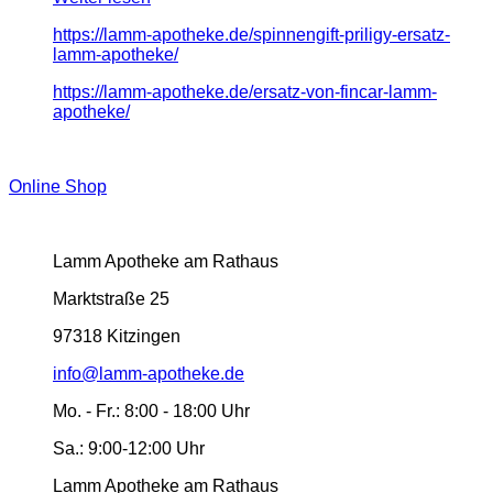
https://lamm-apotheke.de/spinnengift-priligy-ersatz-
lamm-apotheke/
https://lamm-apotheke.de/ersatz-von-fincar-lamm-
apotheke/
Online Shop
Lamm Apotheke am Rathaus
Marktstraße 25
97318 Kitzingen
info@lamm-apotheke.de
Mo. - Fr.:
8:00 - 18:00 Uhr
Sa.:
9:00-12:00 Uhr
Lamm Apotheke am Rathaus