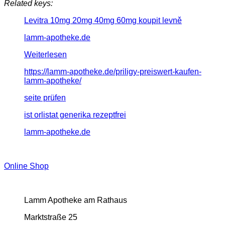
Related keys:
Levitra 10mg 20mg 40mg 60mg koupit levně
lamm-apotheke.de
Weiterlesen
https://lamm-apotheke.de/priligy-preiswert-kaufen-
lamm-apotheke/
seite prüfen
ist orlistat generika rezeptfrei
lamm-apotheke.de
Online Shop
Lamm Apotheke am Rathaus
Marktstraße 25