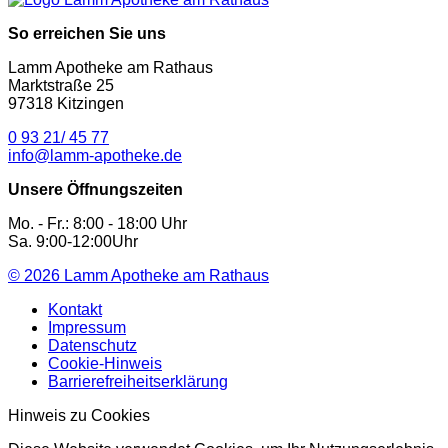
So erreichen Sie uns
Lamm Apotheke am Rathaus
Marktstraße 25
97318 Kitzingen
0 93 21/ 45 77
info@lamm-apotheke.de
Unsere Öffnungszeiten
Mo. - Fr.: 8:00 - 18:00 Uhr
Sa. 9:00-12:00Uhr
© 2026
Lamm Apotheke am Rathaus
Kontakt
Impressum
Datenschutz
Cookie-Hinweis
Barrierefreiheitserklärung
Hinweis zu Cookies