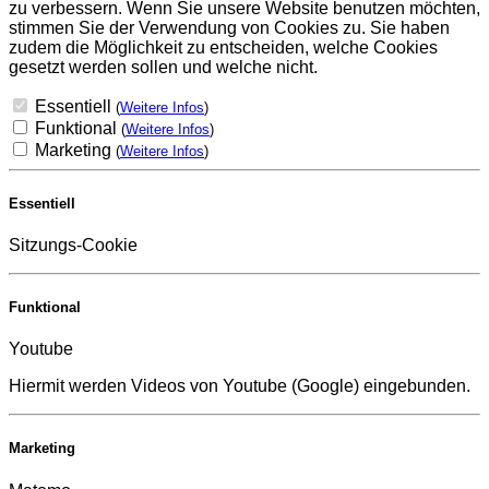
zu verbessern. Wenn Sie unsere Website benutzen möchten,
stimmen Sie der Verwendung von Cookies zu. Sie haben
zudem die Möglichkeit zu entscheiden, welche Cookies
gesetzt werden sollen und welche nicht.
Essentiell
(
Weitere Infos
)
Funktional
(
Weitere Infos
)
Marketing
(
Weitere Infos
)
Essentiell
Sitzungs-Cookie
Funktional
Youtube
Hiermit werden Videos von Youtube (Google) eingebunden.
Marketing