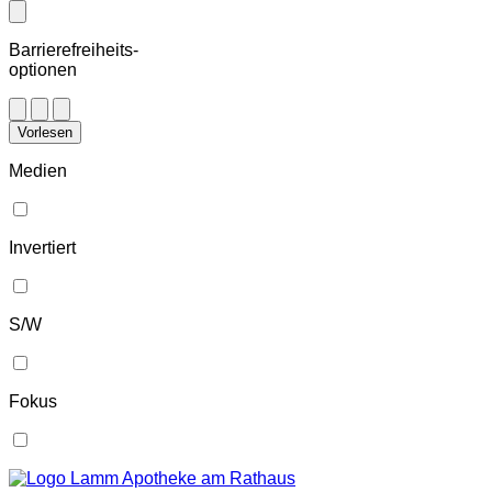
Barrierefreiheits-
optionen
Vorlesen
Medien
Invertiert
S/W
Fokus