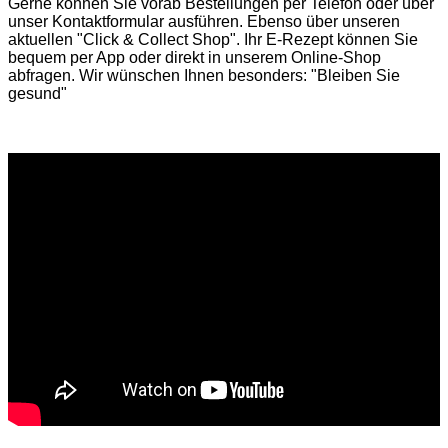
Gerne können Sie vorab
Bestellungen per Telefon
oder über
unser
Kontaktformular
ausführen. Ebenso über unseren
aktuellen
"Click & Collect Shop"
. Ihr E-Rezept können Sie
bequem per App oder direkt in unserem Online-Shop
abfragen. Wir wünschen Ihnen besonders: "Bleiben Sie
gesund"